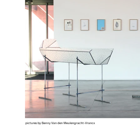
pictures by Benny Van den Meulengracht-Vrancx