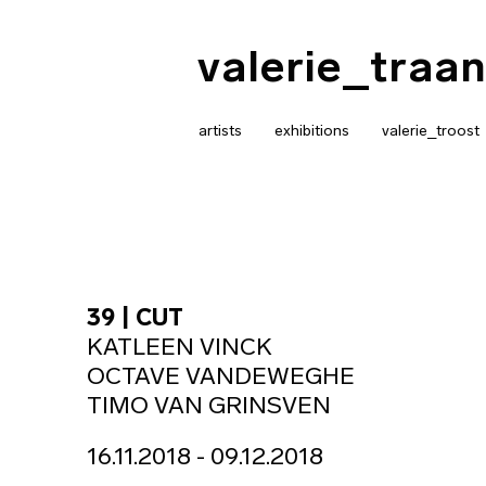
valerie_traan
artists
exhibitions
valerie_troost
39 | CUT
KATLEEN VINCK
OCTAVE VANDEWEGHE
TIMO VAN GRINSVEN
16.11.2018 - 09.12.2018