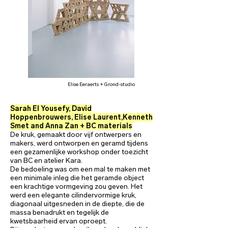
Elise Eeraerts + Grond-studio
Sarah El Yousefy, David
Hoppenbrouwers, Elise Laurent,Kenneth
Smet and Anna Zan + BC materials
De kruk, gemaakt door vijf ontwerpers en
makers, werd ontworpen en geramd tijdens
een gezamenlijke workshop onder toezicht
van BC en atelier Kara.
De bedoeling was om een mal te maken met
een minimale inleg die het geramde object
een krachtige vormgeving zou geven. Het
werd een elegante cilindervormige kruk,
diagonaal uitgesneden in de diepte, die de
massa benadrukt en tegelijk de
kwetsbaarheid ervan oproept.