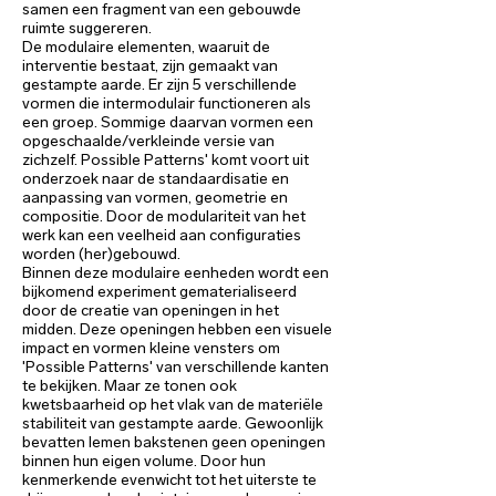
samen een fragment van een gebouwde
ruimte suggereren.
De modulaire elementen, waaruit de
interventie bestaat, zijn gemaakt van
gestampte aarde. Er zijn 5 verschillende
vormen die intermodulair functioneren als
een groep. Sommige daarvan vormen een
opgeschaalde/verkleinde versie van
zichzelf. Possible Patterns' komt voort uit
onderzoek naar de standaardisatie en
aanpassing van vormen, geometrie en
compositie. Door de modulariteit van het
werk kan een veelheid aan configuraties
worden (her)gebouwd.
Binnen deze modulaire eenheden wordt een
bijkomend experiment gematerialiseerd
door de creatie van openingen in het
midden. Deze openingen hebben een visuele
impact en vormen kleine vensters om
'Possible Patterns' van verschillende kanten
te bekijken. Maar ze tonen ook
kwetsbaarheid op het vlak van de materiële
stabiliteit van gestampte aarde. Gewoonlijk
bevatten lemen bakstenen geen openingen
binnen hun eigen volume. Door hun
kenmerkende evenwicht tot het uiterste te