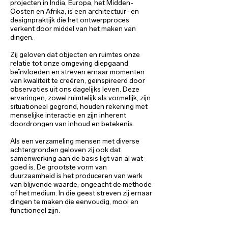
projecten in India, Europa, het Midden-
Oosten en Afrika, is een architectuur- en
designpraktijk die het ontwerpproces
verkent door middel van het maken van
dingen.
Zij geloven dat objecten en ruimtes onze
relatie tot onze omgeving diepgaand
beïnvloeden en streven ernaar momenten
van kwaliteit te creëren, geïnspireerd door
observaties uit ons dagelijks leven. Deze
ervaringen, zowel ruimtelijk als vormelijk, zijn
situationeel gegrond, houden rekening met
menselijke interactie en zijn inherent
doordrongen van inhoud en betekenis.
Als een verzameling mensen met diverse
achtergronden geloven zij ook dat
samenwerking aan de basis ligt van al wat
goed is. De grootste vorm van
duurzaamheid is het produceren van werk
van blijvende waarde, ongeacht de methode
of het medium. In die geest streven zij ernaar
dingen te maken die eenvoudig, mooi en
functioneel zijn.