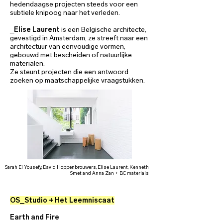
hedendaagse projecten steeds voor een
subtiele knipoog naar het verleden.
_
Elise Laurent
is een Belgische architecte,
gevestigd in Amsterdam, ze streeft naar een
architectuur van eenvoudige vormen,
gebouwd met bescheiden of natuurlijke
materialen.
Ze steunt projecten die een antwoord
zoeken op maatschappelijke vraagstukken.
Sarah El Yousefy, David Hoppenbrouwers, Elise Laurent, Kenneth
Smet and Anna Zan + BC materials
OS_Studio + Het Leemniscaat
Earth and Fire