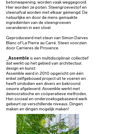
betonwapening, worden vaak weggegooid.
Hier worden ze poten. Steengroevestof en
steenafval worden met elkaar gemengd. De
natuurlijke en door de mens gemaakte
ingrediënten van de steengroeven
veranderen in een stoel.
Geproduceerd met steun van Simon Darves
Blanc of La Pierre au Carré. Steen voorzien
door Carrieres de Provence.
_
Assemble
is een multidisciplinair collectief
dat werkt op het gebied van architectuur,
design en kunst.
Assemble werd in 2010 opgericht om één
enkel zelfgebouwd project uit te voeren en
heeft sindsdien een divers en bekroond
oeuvre afgeleverd. Assemble werkt met
democratische en coöperatieve methodes.
Hun sociaal en onderzoeksgebaseerd werk
gebeurt op verschillende niveaus. Dingen
maken en dingen mogelijk maken!