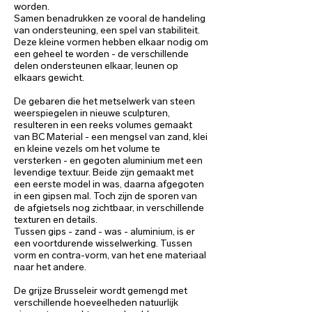
worden.
Samen benadrukken ze vooral de handeling
van ondersteuning, een spel van stabiliteit.
Deze kleine vormen hebben elkaar nodig om
een geheel te worden - de verschillende
delen ondersteunen elkaar, leunen op
elkaars gewicht.
De gebaren die het metselwerk van steen
weerspiegelen in nieuwe sculpturen,
resulteren in een reeks volumes gemaakt
van BC Material - een mengsel van zand, klei
en kleine vezels om het volume te
versterken - en gegoten aluminium met een
levendige textuur. Beide zijn gemaakt met
een eerste model in was, daarna afgegoten
in een gipsen mal. Toch zijn de sporen van
de afgietsels nog zichtbaar, in verschillende
texturen en details.
Tussen gips - zand - was - aluminium, is er
een voortdurende wisselwerking. Tussen
vorm en contra-vorm, van het ene materiaal
naar het andere.
De grijze Brusseleir wordt gemengd met
verschillende hoeveelheden natuurlijk