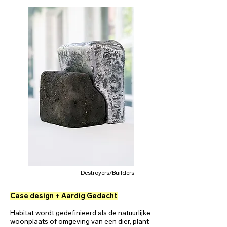
Destroyers/Builders
Case design + Aardig Gedacht
Habitat wordt gedefinieerd als de natuurlijke
woonplaats of omgeving van een dier, plant